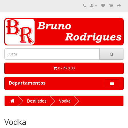
0 - R$ 0,00
Departamentos
Destilados
Vodka
Vodka