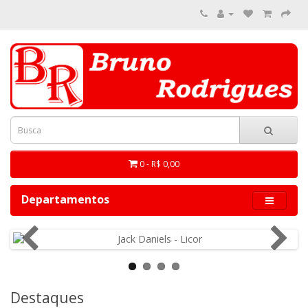
0 - R$ 0,00
Departamentos
Destaques