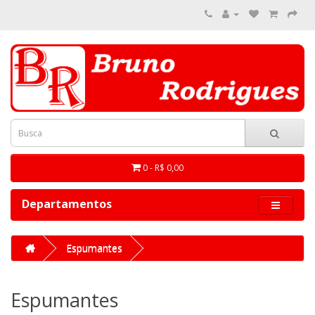
0 - R$ 0,00
Departamentos
Espumantes
Espumantes