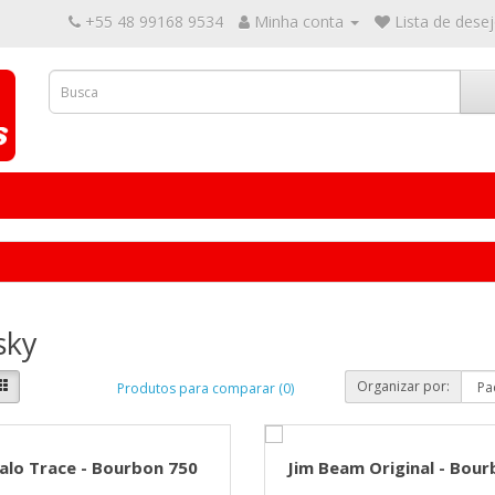
+55 48 99168 9534
Minha conta
Lista de desej
sky
Organizar por:
Produtos para comparar (0)
alo Trace - Bourbon 750
Jim Beam Original - Bou