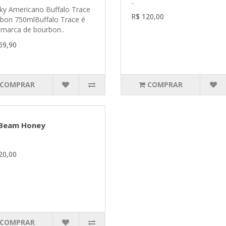
..
ky Americano Buffalo Trace
R$ 120,00
bon 750mlBuffalo Trace é
marca de bourbon..
69,90
COMPRAR
COMPRAR
 Beam Honey
20,00
COMPRAR