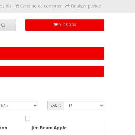
os (0)
Carrinho de compras
Finalizar pedido
0 - R$ 0,00
Exibir:
rbon
Jim Beam Apple